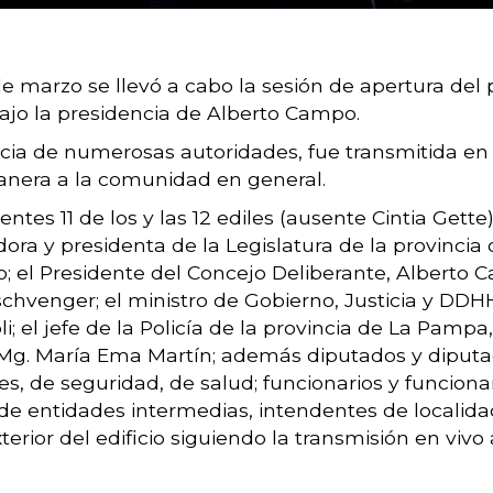
marzo se llevó a cabo la sesión de apertura del p
ajo la presidencia de Alberto Campo.
ia de numerosas autoridades, fue transmitida en vi
anera a la comunidad en general.
sentes 11 de los y las 12 ediles (ausente Cintia Get
ora y presidenta de la Legislatura de la provincia 
 el Presidente del Concejo Deliberante, Alberto C
chvenger; el ministro de Gobierno, Justicia y DDH
; el jefe de la Policía de la provincia de La Pampa
Mg. María Ema Martín; además diputados y diputad
iales, de seguridad, de salud; funcionarios y funci
de entidades intermedias, intendentes de localidad
rior del edificio siguiendo la transmisión en vivo 