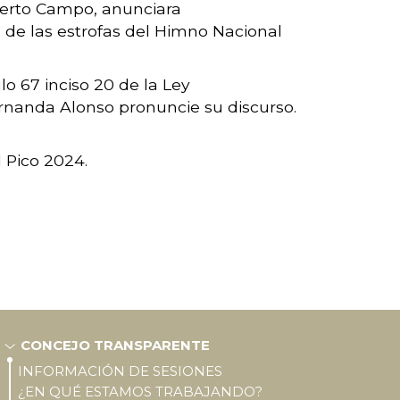
lberto Campo, anunciara
n de las estrofas del Himno Nacional
o 67 inciso 20 de la Ley
ernanda Alonso pronuncie su discurso.
 Pico 2024.
CONCEJO TRANSPARENTE
INFORMACIÓN DE SESIONES
¿EN QUÉ ESTAMOS TRABAJANDO?