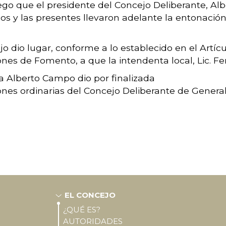
luego que el presidente del Concejo Deliberante, A
os y las presentes llevaron adelante la entonació
 dio lugar, conforme a lo establecido en el Artícul
nes de Fomento, a que la intendenta local, Lic. F
a Alberto Campo dio por finalizada
ones ordinarias del Concejo Deliberante de General
EL CONCEJO
¿QUÉ ES?
AUTORIDADES