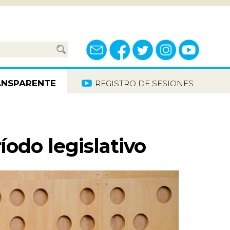
ANSPARENTE
REGISTRO DE SESIONES
 DE
MOS
íodo legislativo