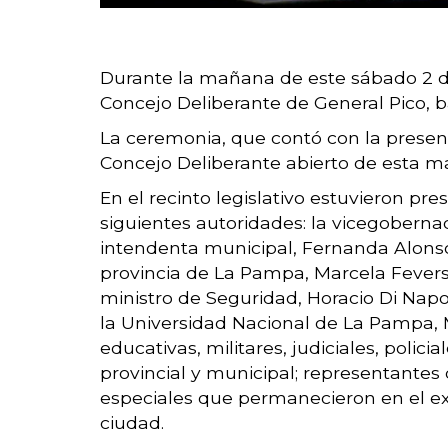
Durante la mañana de este sábado 2 de 
Concejo Deliberante de General Pico, b
La ceremonia, que contó con la presenc
Concejo Deliberante abierto de esta m
En el recinto legislativo estuvieron pre
siguientes autoridades: la vicegobernad
intendenta municipal, Fernanda Alonso;
provincia de La Pampa, Marcela Fevers
ministro de Seguridad, Horacio Di Napoli
la Universidad Nacional de La Pampa, 
educativas, militares, judiciales, polic
provincial y municipal; representantes 
especiales que permanecieron en el exte
ciudad.