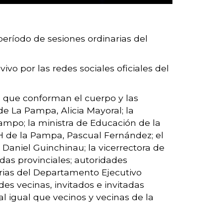
eríodo de sesiones ordinarias del
vo por las redes sociales oficiales del
te) que conforman el cuerpo y las
de La Pampa, Alicia Mayoral; la
ampo; la ministra de Educación de la
H de la Pampa, Pascual Fernández; el
, Daniel Guinchinau; la vicerrectora de
as provinciales; autoridades
onarias del Departamento Ejecutivo
es vecinas, invitados e invitadas
al igual que vecinos y vecinas de la