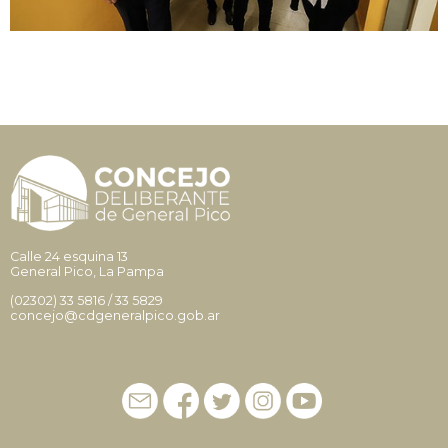
Calle 24 esquina 13
General Pico, La Pampa
(02302)
33 5816
/
33 5829
concejo@cdgeneralpico.gob.ar