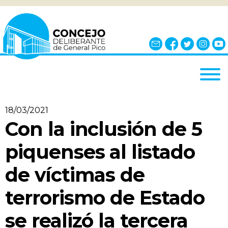
INICIO
18/03/2021
EL CONCEJO
Con la inclusión de 5
¿QUÉ ES?
piquenses al listado
AUTORIDADES
de víctimas de
BLOQUES
terrorismo de Estado
COMISIONES
NOTICIAS
se realizó la tercera