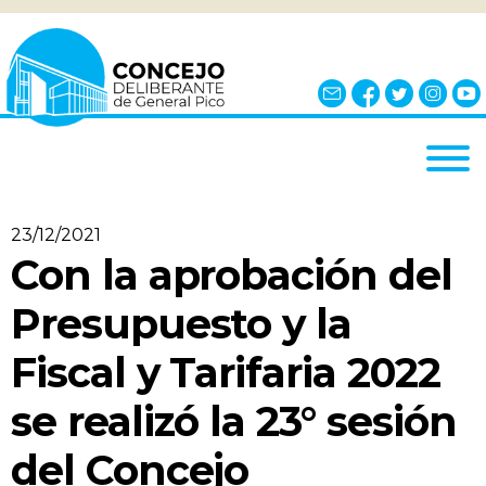
INICIO
23/12/2021
EL CONCEJO
Con la aprobación del
¿QUÉ ES?
Presupuesto y la
AUTORIDADES
Fiscal y Tarifaria 2022
BLOQUES
se realizó la 23° sesión
COMISIONES
NOTICIAS
del Concejo