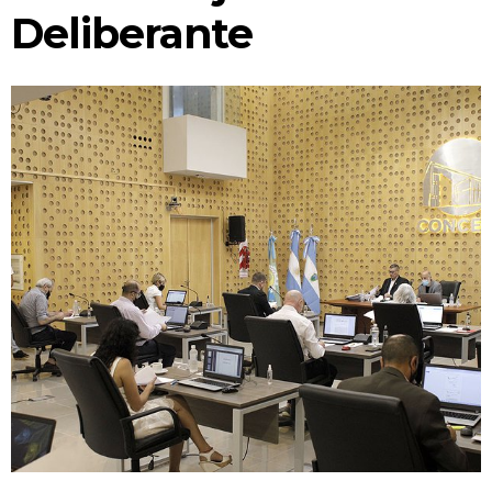
CONCEJO TRANSPARENTE
Deliberante
INFORMACIÓN DE SESIONES
¿EN QUÉ ESTAMOS TRABAJANDO?
SEGUIMIENTO DE TRÁMITES
BUSCADOR DE NORMATIVAS