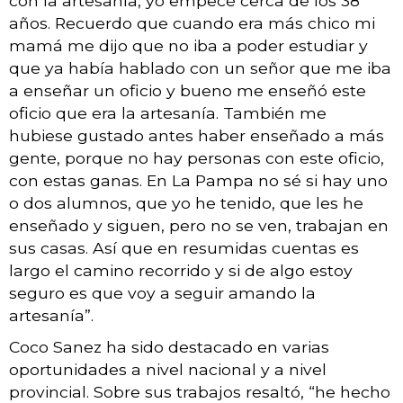
con la artesanía, yo empecé cerca de los 38
años. Recuerdo que cuando era más chico mi
mamá me dijo que no iba a poder estudiar y
que ya había hablado con un señor que me iba
a enseñar un oficio y bueno me enseñó este
oficio que era la artesanía. También me
hubiese gustado antes haber enseñado a más
gente, porque no hay personas con este oficio,
con estas ganas. En La Pampa no sé si hay uno
o dos alumnos, que yo he tenido, que les he
enseñado y siguen, pero no se ven, trabajan en
sus casas. Así que en resumidas cuentas es
largo el camino recorrido y si de algo estoy
seguro es que voy a seguir amando la
artesanía”.
Coco Sanez ha sido destacado en varias
oportunidades a nivel nacional y a nivel
provincial. Sobre sus trabajos resaltó, “he hecho