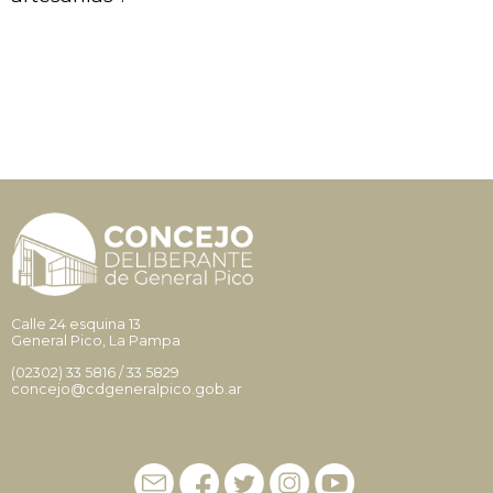
Calle 24 esquina 13
General Pico, La Pampa
(02302)
33 5816
/
33 5829
concejo@cdgeneralpico.gob.ar