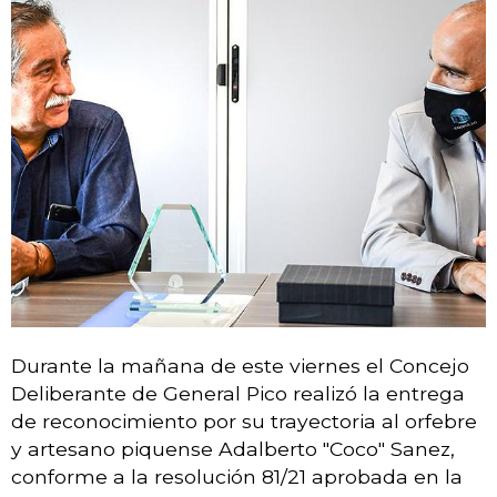
CONCEJO TRANSPARENTE
INFORMACIÓN DE SESIONES
¿EN QUÉ ESTAMOS TRABAJANDO?
SEGUIMIENTO DE TRÁMITES
BUSCADOR DE NORMATIVAS
Durante la mañana de este viernes el Concejo
Deliberante de General Pico realizó la entrega
de reconocimiento por su trayectoria al orfebre
y artesano piquense Adalberto "Coco" Sanez,
conforme a la resolución 81/21 aprobada en la