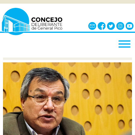
INICIO
EL CONCEJO
¿QUÉ ES?
AUTORIDADES
BLOQUES
COMISIONES
NOTICIAS